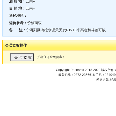
启 始 地：
云南--
目 的 地：
云南--
途径地区：
运价参考：
价格面议
备 注：
宁洱到勐海拉水泥天天发6.8-13米高栏翻斗都可以
会员竞标操作
招标任务全免费啦！
Copyright Reserved 2018-2028 版权
服务热线：0872-2356616 手机：1340498
爱旅游就上我