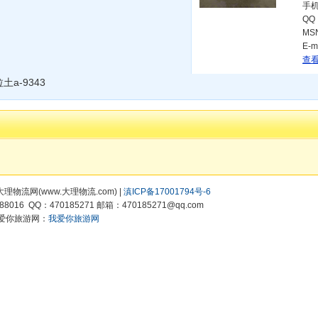
手
QQ
MS
E-m
查看
a-9343
所有:大理物流网(www.大理物流.com) |
滇ICP备17001794号-6
8016 QQ：470185271 邮箱：470185271@qq.com
爱你旅游网：
我爱你旅游网