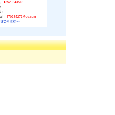
机：
13529343518
：
N：
ail：
470185271@qq.com
该公司主页>>