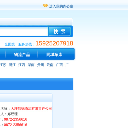
进入我的办公室
15925207918
全国统一服务热线：
物流产品
同城车库
江苏
浙江
江西
湖南
贵州
云南
广西
广
司名称：
大理昌德物流有限责任公司
系人：郑经理
话：
0872-2356616
真：
0872-2356616