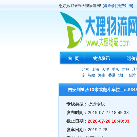
您好,欢迎来到大理物流网!
[请登录]
[免费注册]
首 页
物流资讯
运价
北京
上海
天津
重庆
吉林
辽
东
福建
海南
香港
澳门
台湾
吉安到肇庆13米或翻斗车拉土a-934
专线类型：
货运专线
发布时间：
2019-07-27 18:49:33
截止日期：
2020-07-26 18:49:33
发车日期：
2019.7.28