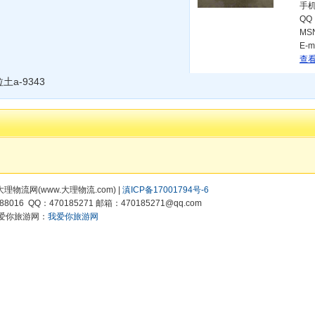
手
QQ
MS
E-m
查看
a-9343
所有:大理物流网(www.大理物流.com) |
滇ICP备17001794号-6
8016 QQ：470185271 邮箱：470185271@qq.com
爱你旅游网：
我爱你旅游网