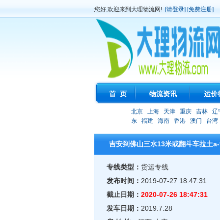
您好,欢迎来到大理物流网!
[请登录]
[免费注册]
首 页
物流资讯
运价
北京
上海
天津
重庆
吉林
辽
东
福建
海南
香港
澳门
台湾
吉安到佛山三水13米或翻斗车拉土a-
专线类型：
货运专线
发布时间：
2019-07-27 18:47:31
截止日期：
2020-07-26 18:47:31
发车日期：
2019.7.28