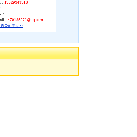
机：
13529343518
：
N：
ail：
470185271@qq.com
该公司主页>>