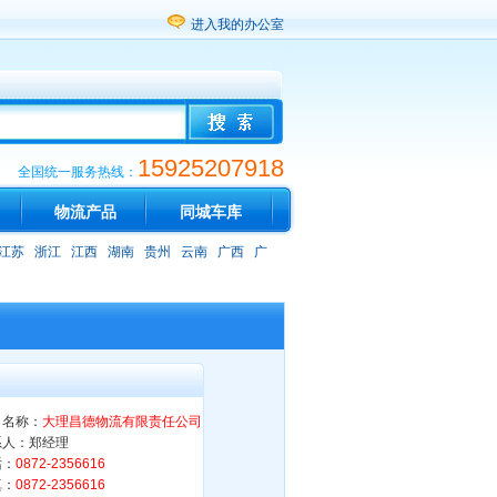
进入我的办公室
15925207918
全国统一服务热线：
物流产品
同城车库
江苏
浙江
江西
湖南
贵州
云南
广西
广
司名称：
大理昌德物流有限责任公司
系人：郑经理
话：
0872-2356616
真：
0872-2356616